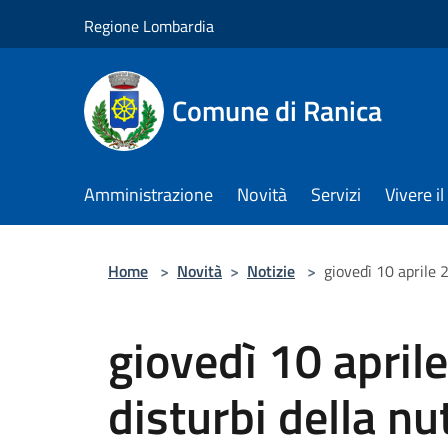
Salta al contenuto principale
Regione Lombardia
Comune di Ranica
Amministrazione
Novità
Servizi
Vivere 
Home
>
Novità
>
Notizie
>
giovedì 10 aprile 
giovedì 10 aprile
disturbi della nu