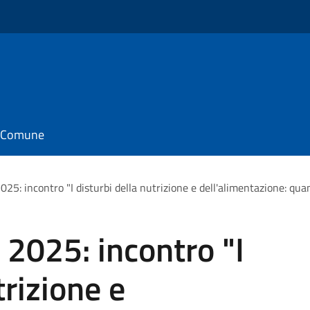
il Comune
2025: incontro "I disturbi della nutrizione e dell'alimentazione: qu
 2025: incontro "I
trizione e