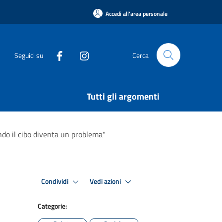
Accedi all'area personale
Seguici su
Cerca
Tutti gli argomenti
ando il cibo diventa un problema"
Condividi
Vedi azioni
Categorie: