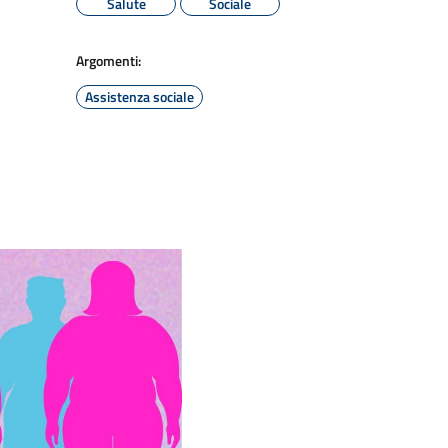
Salute
Sociale
Argomenti:
Assistenza sociale