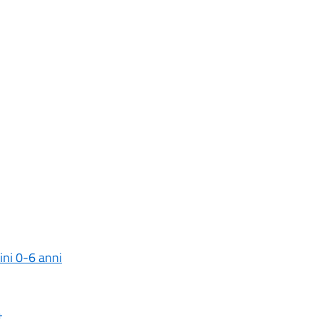
ini 0-6 anni
t