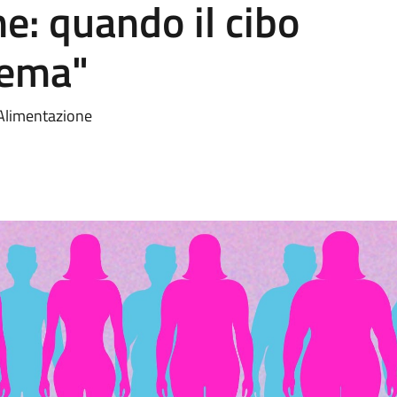
e: quando il cibo
lema"
l'Alimentazione