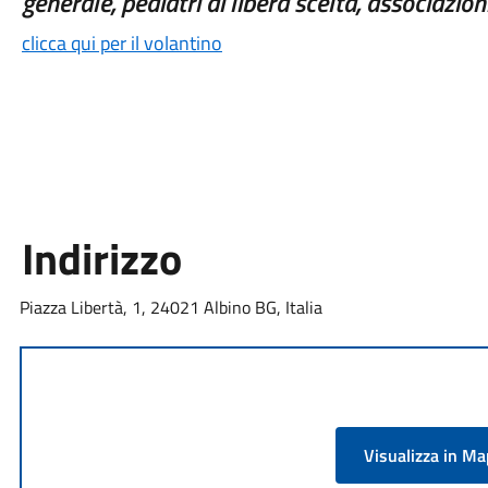
generale, pediatri di libera scelta, associazioni
clicca qui per il volantino
Indirizzo
Piazza Libertà, 1, 24021 Albino BG, Italia
Visualizza in M