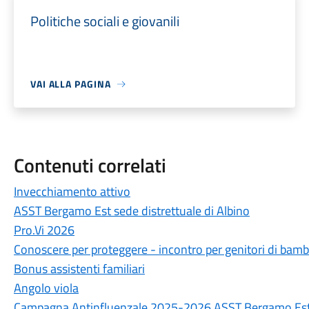
Politiche sociali e giovanili
VAI ALLA PAGINA
Contenuti correlati
Invecchiamento attivo
ASST Bergamo Est sede distrettuale di Albino
Pro.Vi 2026
Conoscere per proteggere - incontro per genitori di bamb
Bonus assistenti familiari
Angolo viola
Campagna Antinfluenzale 2025-2026 ASST Bergamo Es