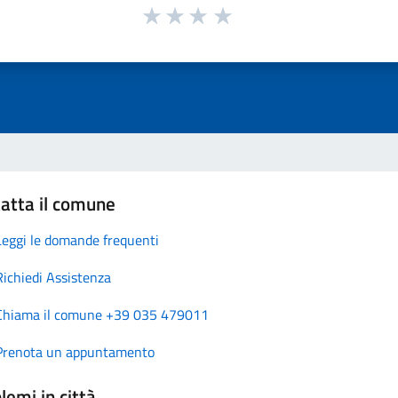
atta il comune
Leggi le domande frequenti
Richiedi Assistenza
Chiama il comune +39 035 479011
Prenota un appuntamento
lemi in città