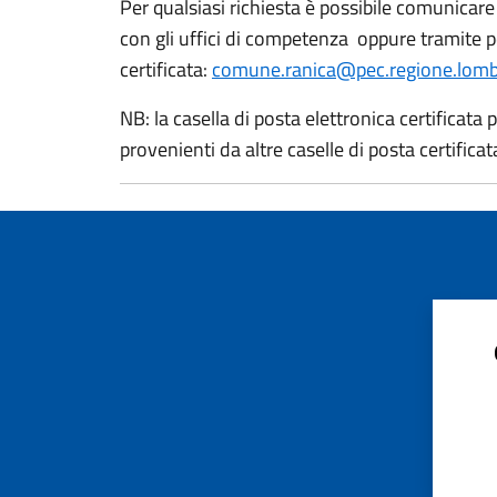
Per qualsiasi richiesta è possibile comunicar
con gli uffici di competenza oppure tramite p
certificata:
comune.ranica@pec.regione.lomba
NB: la casella di posta elettronica certificat
provenienti da altre caselle di posta certificat