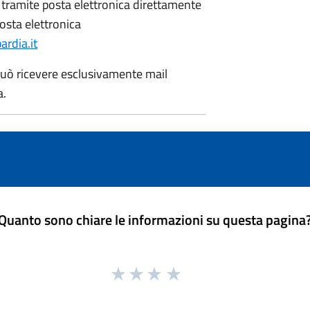
e tramite posta elettronica direttamente
osta elettronica
rdia.it
a può ricevere esclusivamente mail
a.
Quanto sono chiare le informazioni su questa pagina