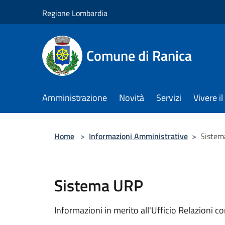
Salta al contenuto principale
Regione Lombardia
Comune di Ranica
Amministrazione
Novità
Servizi
Vivere 
Home
>
Informazioni Amministrative
>
Sistem
Sistema URP
Informazioni in merito all'Ufficio Relazioni co