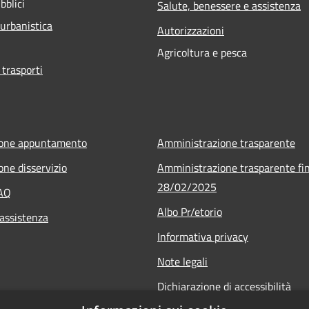
bblici
Salute, benessere e assistenza
 urbanistica
Autorizzazioni
Agricoltura e pesca
 trasporti
ione appuntamento
Amministrazione trasparente
one disservizio
Amministrazione trasparente fin
28/02/2025
FAQ
Albo Pr/etorio
 assistenza
Informativa privacy
Note legali
Dichiarazione di accessibilità