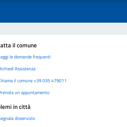
atta il comune
Leggi le domande frequenti
Richiedi Assistenza
Chiama il comune +39 035 479011
Prenota un appuntamento
lemi in città
Segnala disservizio