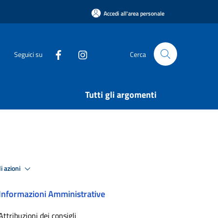
Accedi all'area personale
Seguici su
Cerca
Tutti gli argomenti
i azioni
Informazioni Amministrative
Attribuzioni dei consigli