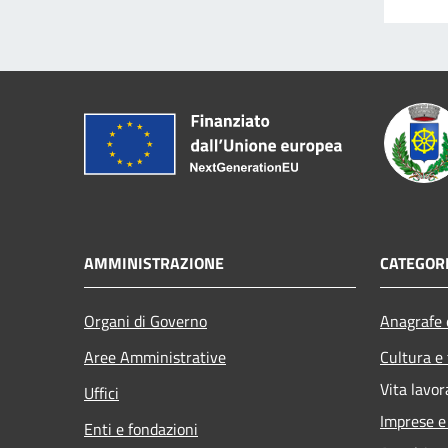
AMMINISTRAZIONE
CATEGORI
Organi di Governo
Anagrafe e
Aree Amministrative
Cultura e
Vita lavor
Uffici
Imprese 
Enti e fondazioni