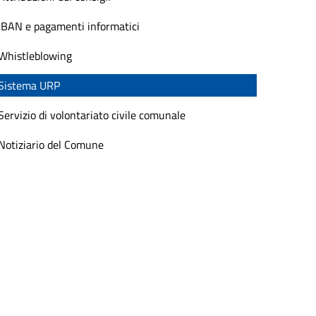
IBAN e pagamenti informatici
Whistleblowing
Sistema URP
Servizio di volontariato civile comunale
Notiziario del Comune