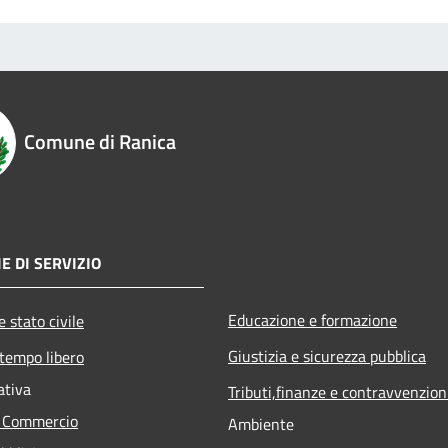
Comune di Ranica
E DI SERVIZIO
Educazione e formazione
 stato civile
Giustizia e sicurezza pubblica
 tempo libero
ativa
Tributi,finanze e contravvenzion
e Commercio
Ambiente