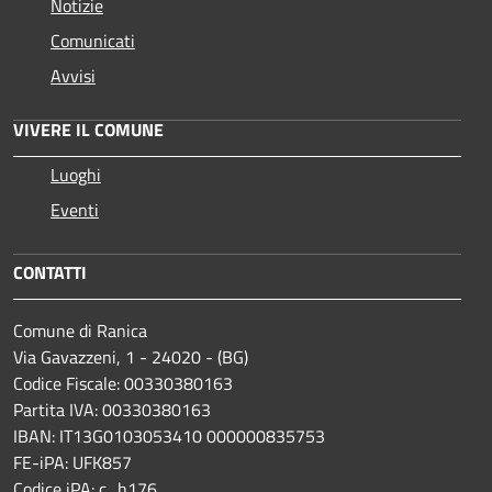
Notizie
Comunicati
Avvisi
VIVERE IL COMUNE
Luoghi
Eventi
CONTATTI
Comune di Ranica
Via Gavazzeni, 1 - 24020 - (BG)
Codice Fiscale: 00330380163
Partita IVA: 00330380163
IBAN: IT13G0103053410 000000835753
FE-iPA: UFK857
Codice iPA: c_h176