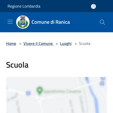
Salta al contenuto principale
Regione Lombardia
Comune di Ranica
Home
>
Vivere il Comune
>
Luoghi
>
Scuola
Scuola