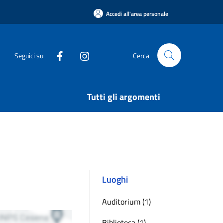
Accedi all'area personale
Seguici su
Cerca
Tutti gli argomenti
Luoghi
Auditorium (1)
Biblioteca (1)