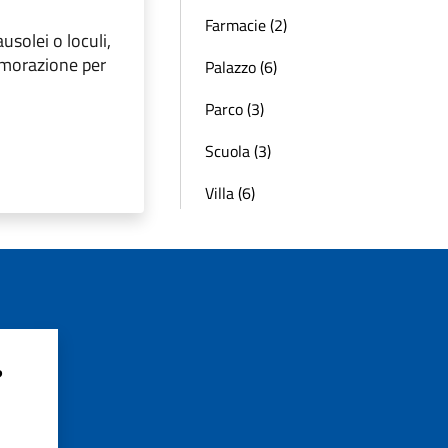
Farmacie (2)
solei o loculi,
emorazione per
Palazzo (6)
Parco (3)
Scuola (3)
Villa (6)
?