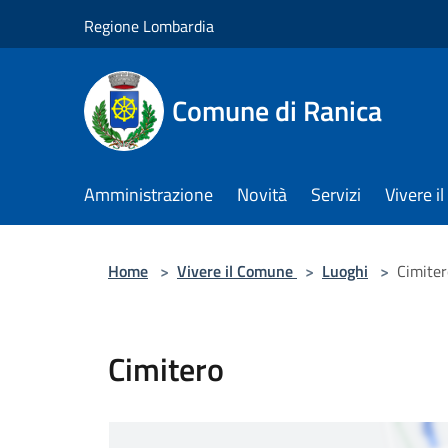
Salta al contenuto principale
Regione Lombardia
Comune di Ranica
Amministrazione
Novità
Servizi
Vivere 
Home
>
Vivere il Comune
>
Luoghi
>
Cimiter
Cimitero