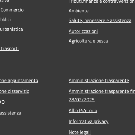
Tributi,finanze e contravvenzion
e Commercio
Ambiente
bblici
Salute, benessere e assistenza
 urbanistica
Autorizzazioni
Agricoltura e pesca
 trasporti
ione appuntamento
Amministrazione trasparente
one disservizio
Amministrazione trasparente fin
28/02/2025
FAQ
Albo Pr/etorio
 assistenza
Informativa privacy
Note legali