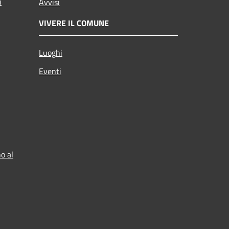
i
Avvisi
VIVERE IL COMUNE
Luoghi
Eventi
o al