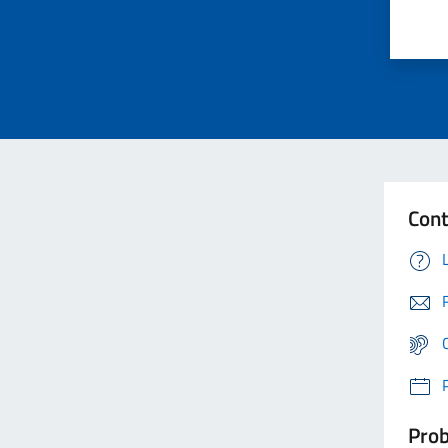
Cont
Prob