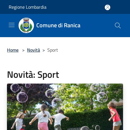
Salta al contenuto principale
Regione Lombardia
Comune di Ranica
Home
>
Novità
>
Sport
Novità: Sport