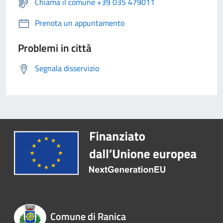
Chiama il comune +39 035 479011
Prenota un appuntamento
Problemi in città
Segnala disservizio
Comune di Ranica