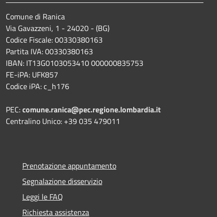
Comune di Ranica
Via Gavazzeni, 1 - 24020 - (BG)
Codice Fiscale: 00330380163
Partita IVA: 00330380163
IBAN: IT13G0103053410 000000835753
FE-iPA: UFK857
Codice iPA: c_h176
PEC:
comune.ranica@pec.regione.lombardia.it
Centralino Unico: +39 035 479011
Prenotazione appuntamento
Segnalazione disservizio
Leggi le FAQ
Richiesta assistenza