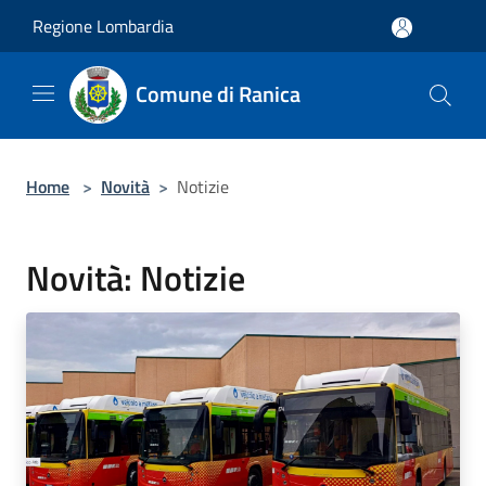
Salta al contenuto principale
Regione Lombardia
Comune di Ranica
Home
>
Novità
>
Notizie
Novità: Notizie