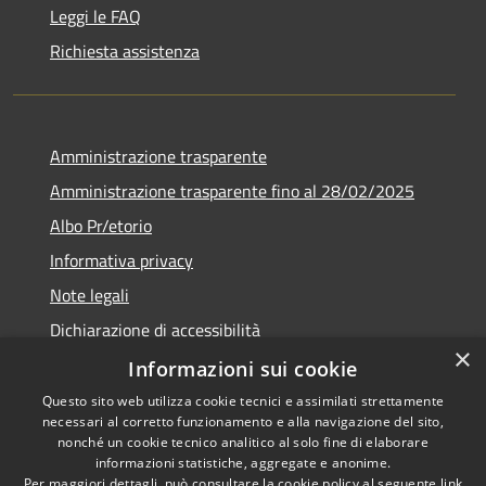
Leggi le FAQ
Richiesta assistenza
Amministrazione trasparente
Amministrazione trasparente fino al 28/02/2025
Albo Pr/etorio
Informativa privacy
Note legali
Dichiarazione di accessibilità
×
Obiettivi di accessibilità
Informazioni sui cookie
Questo sito web utilizza cookie tecnici e assimilati strettamente
necessari al corretto funzionamento e alla navigazione del sito,
nonché un cookie tecnico analitico al solo fine di elaborare
informazioni statistiche, aggregate e anonime.
RSS
Copyright © 2026 • Comune di
Per maggiori dettagli, può consultare la cookie policy al seguente
link