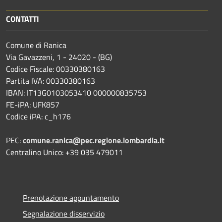
CONTATTI
Comune di Ranica
Via Gavazzeni, 1 - 24020 - (BG)
Codice Fiscale: 00330380163
Partita IVA: 00330380163
IBAN: IT13G0103053410 000000835753
FE-iPA: UFK857
Codice iPA: c_h176
PEC:
comune.ranica@pec.regione.lombardia.it
Centralino Unico: +39 035 479011
Prenotazione appuntamento
Segnalazione disservizio