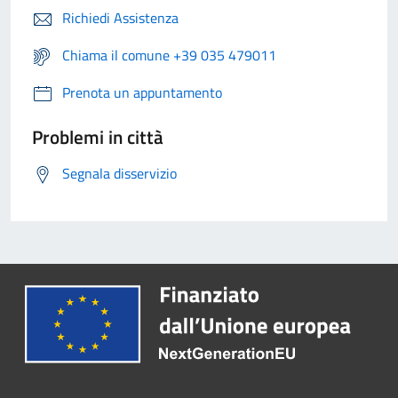
Richiedi Assistenza
Chiama il comune +39 035 479011
Prenota un appuntamento
Problemi in città
Segnala disservizio