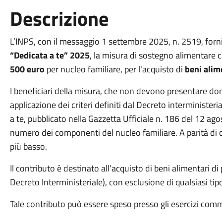
Descrizione
L’INPS, con il messaggio 1 settembre 2025, n. 2519, fornis
“Dedicata a te” 2025
, la misura di sostegno alimentare 
500 euro
per nucleo familiare, per l'acquisto di
beni alim
I beneficiari della misura, che non devono presentare do
applicazione dei criteri definiti dal Decreto interminist
a te, pubblicato nella Gazzetta Ufficiale n. 186 del 12 agos
numero dei componenti del nucleo familiare. A parità di co
più basso.
Il contributo è destinato all’acquisto di beni alimentari di 
Decreto Interministeriale), con esclusione di qualsiasi tip
Tale contributo può essere speso presso gli esercizi com