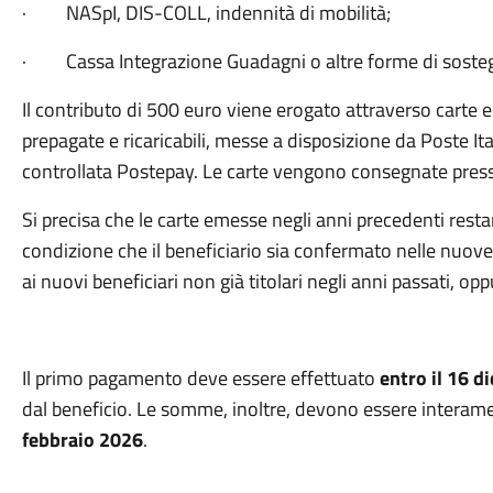
· NASpI, DIS-COLL, indennità di mobilità;
· Cassa Integrazione Guadagni o altre forme di sosteg
Il contributo di 500 euro viene erogato attraverso carte
prepagate e ricaricabili, messe a disposizione da Poste Ital
controllata Postepay. Le carte vengono consegnate presso gl
Si precisa che le carte emesse negli anni precedenti resta
condizione che il beneficiario sia confermato nelle nuove l
ai nuovi beneficiari non già titolari negli anni passati, o
Il primo pagamento deve essere effettuato
entro il 16 
dal beneficio. Le somme, inoltre, devono essere interame
febbraio 2026
.