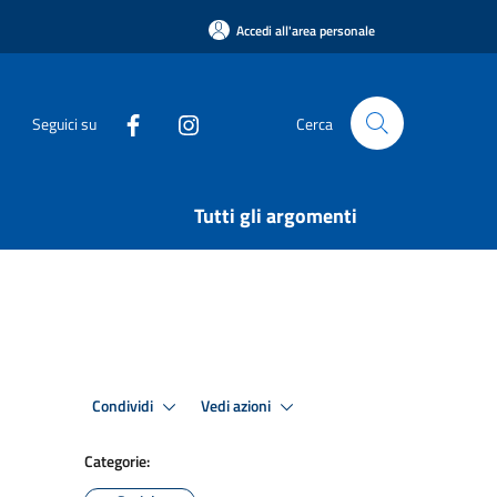
Accedi all'area personale
Seguici su
Cerca
Tutti gli argomenti
Condividi
Vedi azioni
Categorie: