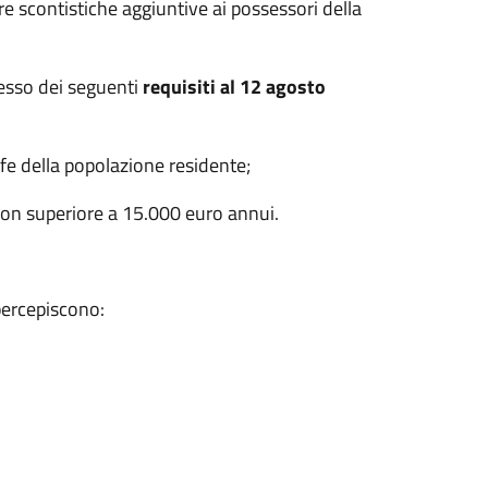
e scontistiche aggiuntive ai possessori della
ssesso dei seguenti
requisiti al 12 agosto
fe della popolazione residente;
on superiore a 15.000 euro annui.
percepiscono: