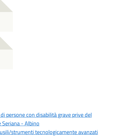
 di persone con disabilità grave prive del
e Seriana - Albino
 ausili/strumenti tecnologicamente avanzati