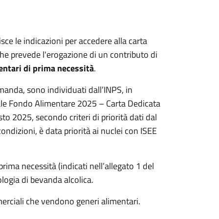
ce le indicazioni per accedere alla carta
che prevede l'erogazione di un contributo di
entari di prima necessità
.
manda, sono individuati dall’INPS, in
eriale Fondo Alimentare 2025 – Carta Dedicata
to 2025, secondo criteri di priorità dati dal
ndizioni, è data priorità ai nuclei con ISEE
prima necessità (indicati nell’allegato 1 del
ologia di bevanda alcolica.
merciali che vendono generi alimentari.