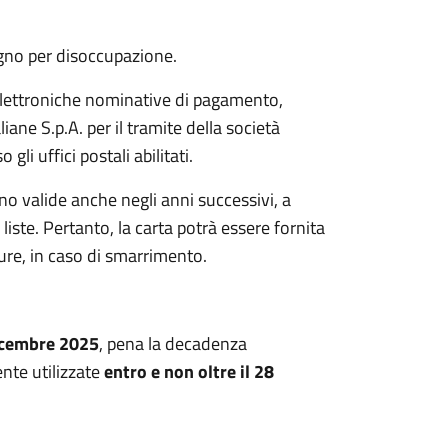
no per disoccupazione.
 elettroniche nominative di pagamento,
iane S.p.A. per il tramite della società
i uffici postali abilitati.
no valide anche negli anni successivi, a
iste. Pertanto, la carta potrà essere fornita
ppure, in caso di smarrimento.
dicembre 2025
, pena la decadenza
nte utilizzate
entro e non oltre il 28