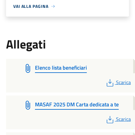
VAI ALLA PAGINA
Allegati
Elenco lista beneficiari
PDF
Scarica
MASAF 2025 DM Carta dedicata a te
PDF
Scarica