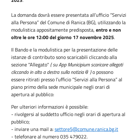
La domanda dovrà essere presentata all’ufficio “Servizi
alla Persona” del Comune di Ranica (BG), utilizzando la
modulistica appositamente predisposta,
entro e non
oltre le ore 12:00 del giorno 17 novembre 2025
.
Il Bando e la modulistica per la presentazione delle
istanze di contributo sono scaricabili cliccando alla
sezione "Allegato"
( su App Municipium scaricare allegati
cliccando in alto a destra sulla notizia📎 )
o possono
essere ritirati presso l’ufficio “Servizi alla Persona” al
piano primo della sede municipale negli orari di
apertura al pubblico:
Per ulteriori informazioni è possibile:
- rivolgersi al suddetto ufficio negli orari di apertura al
pubblico;
- inviare una mail a:
settore5@comune.ranica.bg.it
- telefonare al numero 035 479022.