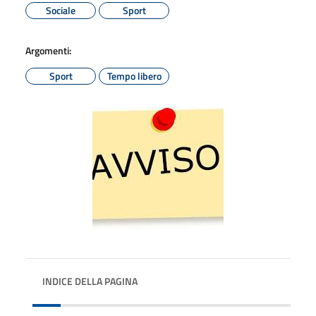
Sociale
Sport
Argomenti:
Sport
Tempo libero
INDICE DELLA PAGINA