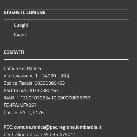
VIVERE IL COMUNE
Luoghi
Eventi
CONTATTI
Comune di Ranica
Via Gavazzeni, 1 - 24020 - (BG)
Codice Fiscale: 00330380163
Partita IVA: 00330380163
IBAN: IT13G0103053410 000000835753
FE-iPA: UFK857
Codice iPA: c_h176
PEC:
comune.ranica@pec.regione.lombardia.it
Centralino Unico: +39 035 479011