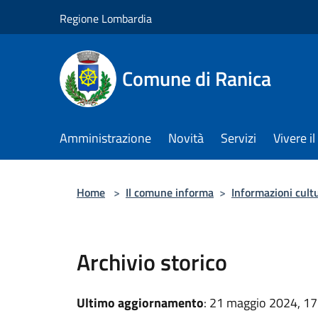
Salta al contenuto principale
Regione Lombardia
Comune di Ranica
Amministrazione
Novità
Servizi
Vivere 
Home
>
Il comune informa
>
Informazioni cultu
Archivio storico
Ultimo aggiornamento
: 21 maggio 2024, 17