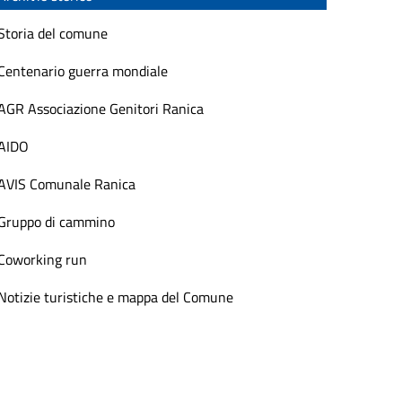
Storia del comune
Centenario guerra mondiale
AGR Associazione Genitori Ranica
AIDO
AVIS Comunale Ranica
Gruppo di cammino
Coworking run
Notizie turistiche e mappa del Comune