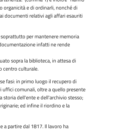
ro organicità e di ordinarli, nonché di
dai documenti relativi agli affari esauriti
nte soprattutto per mantenere memoria
la documentazione infatti ne rende
uato sopra la biblioteca, in attesa di
o centro culturale.
se fasi: in primo luogo il recupero di
i uffici comunali, oltre a quello presente
la storia dell'ente e dell'archivio stesso;
iginarie; ed infine il riordino e la
a partire dal 1817. Il lavoro ha