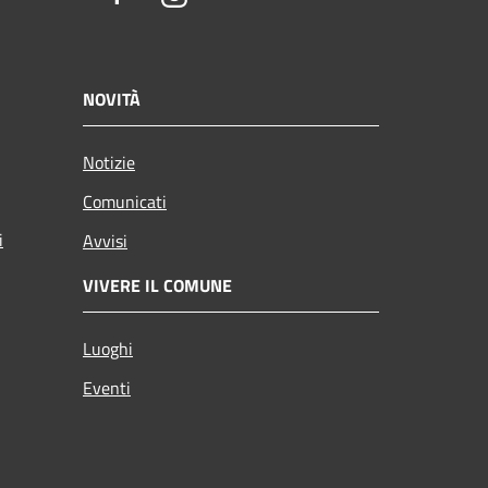
NOVITÀ
Notizie
Comunicati
i
Avvisi
VIVERE IL COMUNE
Luoghi
Eventi