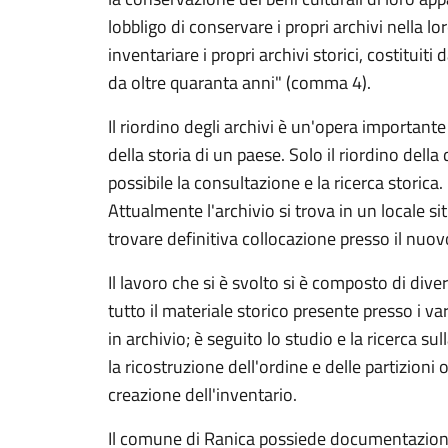
lobbligo di conservare i propri archivi nella lo
inventariare i propri archivi storici, costituiti 
da oltre quaranta anni" (comma 4).
Il riordino degli archivi è un'opera importa
della storia di un paese. Solo il riordino del
possibile la consultazione e la ricerca storica.
Attualmente l'archivio si trova in un locale sit
trovare definitiva collocazione presso il nuov
Il lavoro che si è svolto si è composto di diver
tutto il materiale storico presente presso i var
in archivio; è seguito lo studio e la ricerca sul
la ricostruzione dell'ordine e delle partizioni or
creazione dell'inventario.
Il comune di Ranica possiede documentazione 