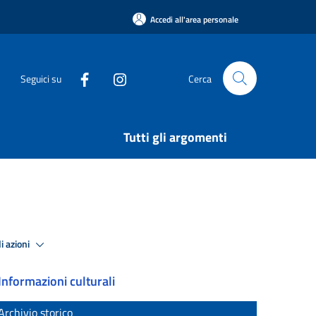
Accedi all'area personale
Seguici su
Cerca
Tutti gli argomenti
i azioni
Informazioni culturali
Archivio storico