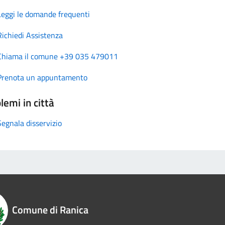
Leggi le domande frequenti
Richiedi Assistenza
Chiama il comune +39 035 479011
Prenota un appuntamento
lemi in città
Segnala disservizio
Comune di Ranica