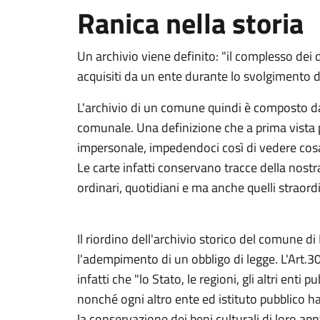
Ranica nella storia
Un archivio viene definito: "il complesso de
acquisiti da un ente durante lo svolgimento de
L'archivio di un comune quindi è composto da t
comunale. Una definizione che a prima vista
impersonale, impedendoci così di vedere cosa 
Le carte infatti conservano tracce della nostra s
ordinari, quotidiani e ma anche quelli straord
Il riordino dell'archivio storico del comune d
l'adempimento di un obbligo di legge. L'Art.3
infatti che "lo Stato, le regioni, gli altri enti pu
nonché ogni altro ente ed istituto pubblico ha
la conservazione dei beni culturali di loro a