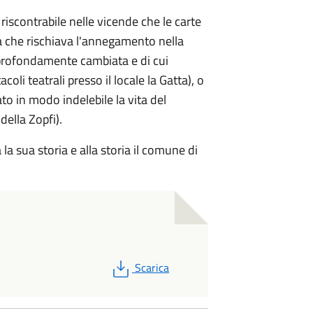
riscontrabile nelle vicende che le carte
a che rischiava l'annegamento nella
è profondamente cambiata e di cui
coli teatrali presso il locale la Gatta), o
to in modo indelebile la vita del
ella Zopfi).
la sua storia e alla storia il comune di
PDF
Scarica