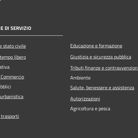
E DI SERVIZIO
Educazione e formazione
 stato civile
Giustizia e sicurezza pubblica
 tempo libero
ativa
Tributi,finanze e contravvenzion
e Commercio
Ambiente
bblici
Salute, benessere e assistenza
 urbanistica
Autorizzazioni
Agricoltura e pesca
 trasporti