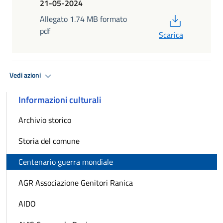
21-05-2024
PDF
Allegato 1.74 MB formato
pdf
Scarica
Vedi azioni
Informazioni culturali
Archivio storico
Storia del comune
Centenario guerra mondiale
AGR Associazione Genitori Ranica
AIDO