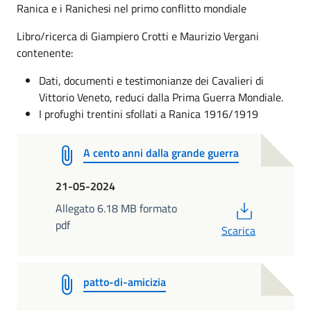
Ranica e i Ranichesi nel primo conflitto mondiale
Libro/ricerca di Giampiero Crotti e Maurizio Vergani
contenente:
Dati, documenti e testimonianze dei Cavalieri di
Vittorio Veneto, reduci dalla Prima Guerra Mondiale.
I profughi trentini sfollati a Ranica 1916/1919
A cento anni dalla grande guerra
21-05-2024
PDF
Allegato 6.18 MB formato
pdf
Scarica
patto-di-amicizia