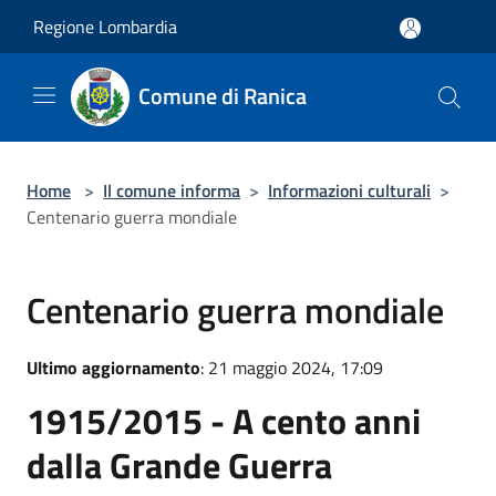
Salta al contenuto principale
Regione Lombardia
Comune di Ranica
Home
>
Il comune informa
>
Informazioni culturali
>
Centenario guerra mondiale
Centenario guerra mondiale
Ultimo aggiornamento
: 21 maggio 2024, 17:09
1915/2015 - A cento anni
dalla Grande Guerra