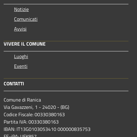
Notizie
Comunicati
Avvisi
VIVERE IL COMUNE
Luoghi
Eventi
CONTATTI
Comune di Ranica
Via Gavazzeni, 1 - 24020 - (BG)
Codice Fiscale: 00330380163
Partita IVA: 00330380163
IBAN: IT13G0103053410 000000835753
FE-iPA: UFK857