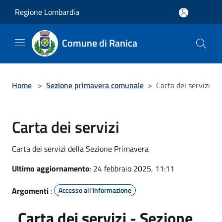
Salta al contenuto principale
Regione Lombardia
Comune di Ranica
Home
>
Sezione primavera comunale
>
Carta dei servizi
Carta dei servizi
Carta dei servizi della Sezione Primavera
Ultimo aggiornamento
: 24 febbraio 2025, 11:11
Argomenti
:
Accesso all'informazione
Carta dei servizi - Sezione