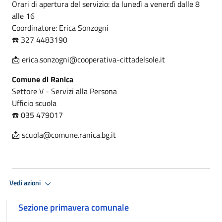
Orari di apertura del servizio: da lunedì a venerdì dalle 8
alle 16
Coordinatore: Erica Sonzogni
☎️ 327 4483190
📩 erica.sonzogni@cooperativa-cittadelsole.it
Comune di Ranica
Settore V - Servizi alla Persona
Ufficio scuola
☎️ 035 479017
📩 scuola@comune.ranica.bg.it
Vedi azioni
Sezione primavera comunale