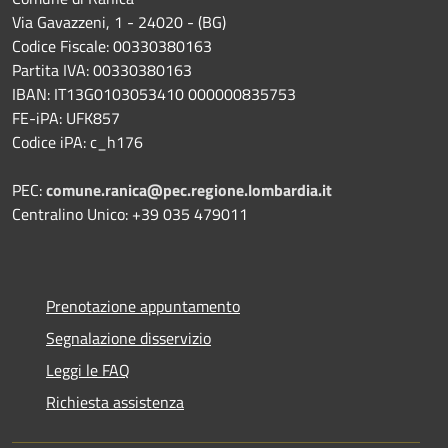
Via Gavazzeni, 1 - 24020 - (BG)
Codice Fiscale: 00330380163
Partita IVA: 00330380163
IBAN: IT13G0103053410 000000835753
FE-iPA: UFK857
Codice iPA: c_h176
PEC:
comune.ranica@pec.regione.lombardia.it
Centralino Unico: +39 035 479011
Prenotazione appuntamento
Segnalazione disservizio
Leggi le FAQ
Richiesta assistenza