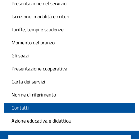
Presentazione del servizio
Iscrizione: modalità e criteri
Tariffe, tempi e scadenze
Momento del pranzo
Gli spazi
Presentazione cooperativa
Carta dei servizi
Norme di riferimento
Contatti
Azione educativa e didattica