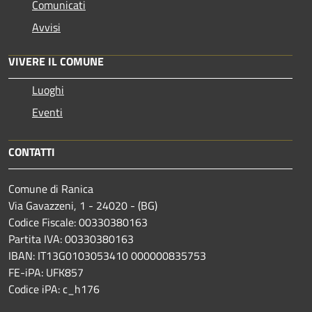
Comunicati
Avvisi
VIVERE IL COMUNE
Luoghi
Eventi
CONTATTI
Comune di Ranica
Via Gavazzeni, 1 - 24020 - (BG)
Codice Fiscale: 00330380163
Partita IVA: 00330380163
IBAN: IT13G0103053410 000000835753
FE-iPA: UFK857
Codice iPA: c_h176