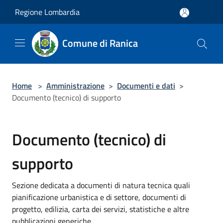
Salta al contenuto principale
Regione Lombardia
Comune di Ranica
Home
>
Amministrazione
>
Documenti e dati
>
Documento (tecnico) di supporto
Documento (tecnico) di
supporto
Sezione dedicata a documenti di natura tecnica quali
pianificazione urbanistica e di settore, documenti di
progetto, edilizia, carta dei servizi, statistiche e altre
pubblicazioni generiche