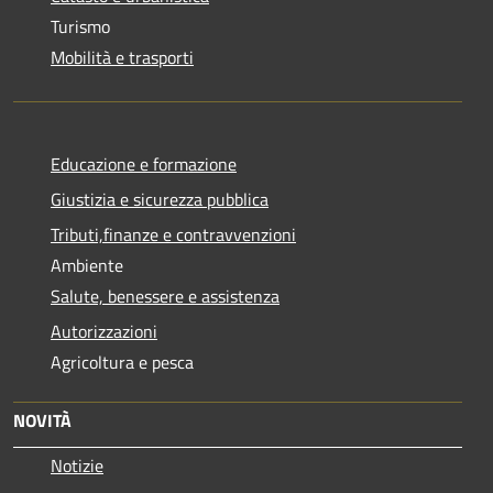
Turismo
Mobilità e trasporti
Educazione e formazione
Giustizia e sicurezza pubblica
Tributi,finanze e contravvenzioni
Ambiente
Salute, benessere e assistenza
Autorizzazioni
Agricoltura e pesca
NOVITÀ
Notizie