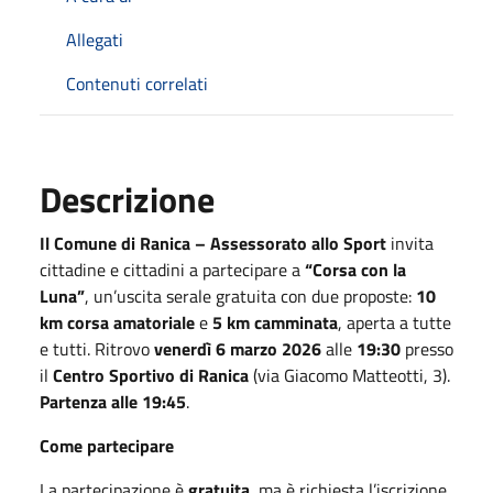
Allegati
Contenuti correlati
Descrizione
Il Comune di Ranica – Assessorato allo Sport
invita
cittadine e cittadini a partecipare a
“Corsa con la
Luna”
, un’uscita serale gratuita con due proposte:
10
km corsa amatoriale
e
5 km camminata
, aperta a tutte
e tutti. Ritrovo
venerdì 6 marzo 2026
alle
19:30
presso
il
Centro Sportivo di Ranica
(via Giacomo Matteotti, 3).
Partenza alle 19:45
.
Come partecipare
La partecipazione è
gratuita
, ma è richiesta l’iscrizione