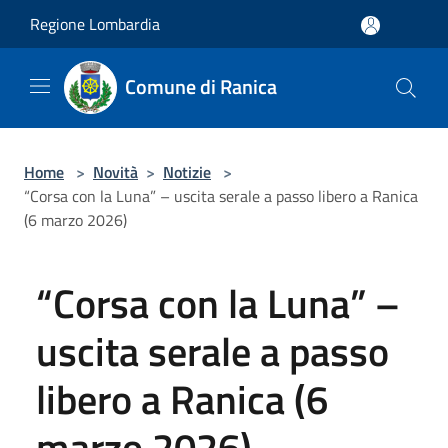
Salta al contenuto principale
Regione Lombardia
Comune di Ranica
Home
>
Novità
>
Notizie
>
“Corsa con la Luna” – uscita serale a passo libero a Ranica
(6 marzo 2026)
“Corsa con la Luna” –
uscita serale a passo
libero a Ranica (6
marzo 2026)