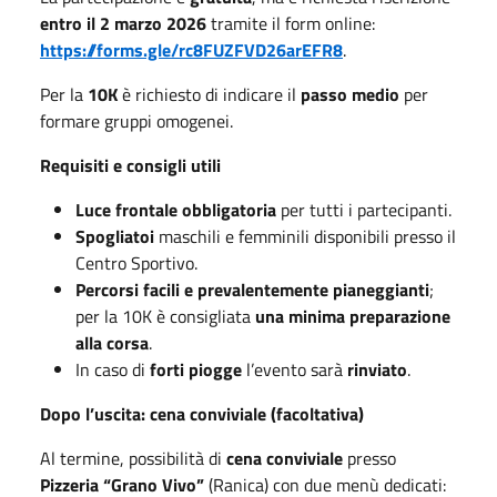
entro il 2 marzo 2026
tramite il form online:
https://forms.gle/rc8FUZFVD26arEFR8
.
Per la
10K
è richiesto di indicare il
passo medio
per
formare gruppi omogenei.
Requisiti e consigli utili
Luce frontale obbligatoria
per tutti i partecipanti.
Spogliatoi
maschili e femminili disponibili presso il
Centro Sportivo.
Percorsi facili e prevalentemente pianeggianti
;
per la 10K è consigliata
una minima preparazione
alla corsa
.
In caso di
forti piogge
l’evento sarà
rinviato
.
Dopo l’uscita: cena conviviale (facoltativa)
Al termine, possibilità di
cena conviviale
presso
Pizzeria “Grano Vivo”
(Ranica) con due menù dedicati: