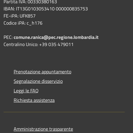
Partita IVA: 00330380163
IBAN: IT13G0103053410 000000835753
FE-iPA: UFK857
Codice iPA: c_h176
PEC:
comune.ranica@pec.regione.lombardia.it
Centralino Unico: +39 035 479011
Prenotazione appuntamento
Segnalazione disservizio
Leggi le FAQ
Richiesta assistenza
Amministrazione trasparente