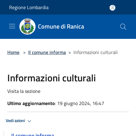
Salta al contenuto principale
Regione Lombardia
Comune di Ranica
Home
>
Il comune informa
>
Informazioni culturali
Informazioni culturali
Visita la sezione
Ultimo aggiornamento
: 19 giugno 2024, 16:47
Vedi azioni
Il comune informa