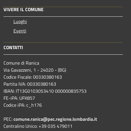
VIVERE IL COMUNE
Luoghi
Eventi
CONTATTI
Comune di Ranica
Via Gavazzeni, 1 - 24020 - (BG)
Codice Fiscale: 00330380163
Partita IVA: 00330380163
IBAN: IT13G0103053410 000000835753
FE-iPA: UFK857
Codice iPA: c_h176
PEC:
comune.ranica@pec.regione.lombardia.it
Centralino Unico: +39 035 479011