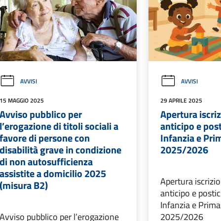
AVVISI
AVVISI
15 MAGGIO 2025
29 APRILE 2025
Avviso pubblico per
Apertura iscriz
l’erogazione di titoli sociali a
anticipo e pos
favore di persone con
Infanzia e Prim
disabilità grave in condizione
2025/2026
di non autosufficienza
assistite a domicilio 2025
Apertura iscrizio
(misura B2)
anticipo e posti
Infanzia e Primar
Avviso pubblico per l’erogazione
2025/2026