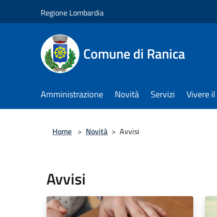
Salta al contenuto principale
Regione Lombardia
Comune di Ranica
Amministrazione
Novità
Servizi
Vivere 
Home
>
Novità
>
Avvisi
Avvisi