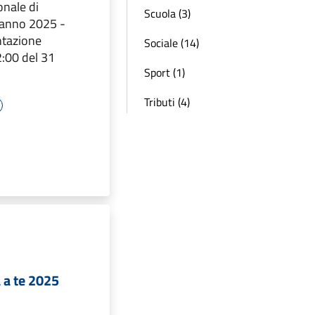
onale di
Scuola (3)
l’anno 2025 -
ntazione
Sociale (14)
:00 del 31
Sport (1)
Tributi (4)
 a te 2025