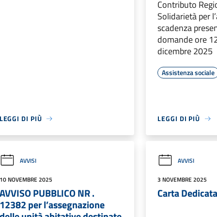
Contributo Regi
Solidarietà per 
scadenza prese
domande ore 12
dicembre 2025
Assistenza sociale
LEGGI DI PIÙ
LEGGI DI PIÙ
AVVISI
AVVISI
10 NOVEMBRE 2025
3 NOVEMBRE 2025
AVVISO PUBBLICO NR .
Carta Dedicata
12382 per l’assegnazione
delle unità abitative destinate