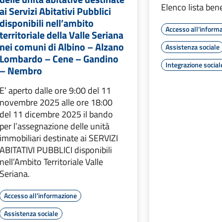
Elenco lista bene
ai Servizi Abitativi Pubblici
disponibili nell’ambito
Accesso all'inform
territoriale della Valle Seriana
nei comuni di Albino – Alzano
Assistenza sociale
Lombardo – Cene – Gandino
Integrazione social
– Nembro
E’ aperto dalle ore 9:00 del 11
novembre 2025 alle ore 18:00
del 11 dicembre 2025 il bando
per l’assegnazione delle unità
immobiliari destinate ai SERVIZI
ABITATIVI PUBBLICI disponibili
nell’Ambito Territoriale Valle
Seriana.
Accesso all'informazione
Assistenza sociale