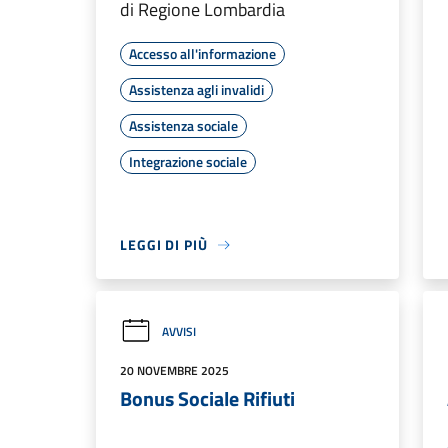
di Regione Lombardia
Accesso all'informazione
Assistenza agli invalidi
Assistenza sociale
Integrazione sociale
LEGGI DI PIÙ
AVVISI
20 NOVEMBRE 2025
Bonus Sociale Rifiuti