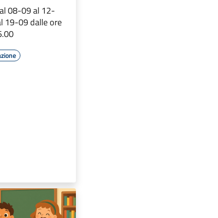
dal 08-09 al 12-
l 19-09 dalle ore
6.00
azione