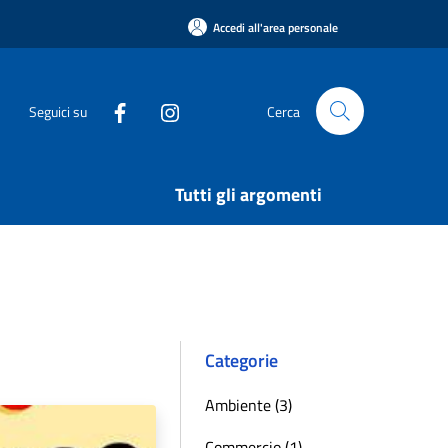
Accedi all'area personale
Seguici su
Cerca
Tutti gli argomenti
Categorie
Ambiente (3)
Commercio (1)