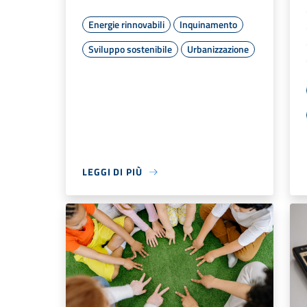
Energie rinnovabili
Inquinamento
Sviluppo sostenibile
Urbanizzazione
LEGGI DI PIÙ