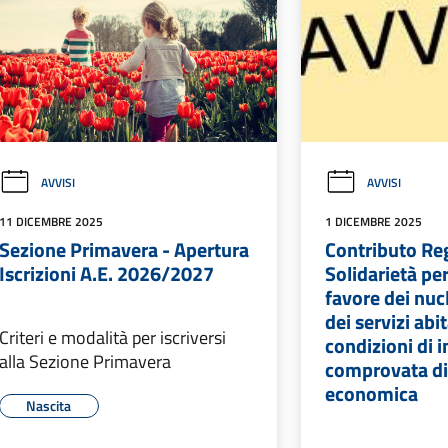
AVVISI
AVVISI
11 DICEMBRE 2025
1 DICEMBRE 2025
Sezione Primavera - Apertura
Contributo Reg
Iscrizioni A.E. 2026/2027
Solidarietà pe
favore dei nuc
dei servizi abit
Criteri e modalità per iscriversi
condizioni di 
alla Sezione Primavera
comprovata dif
economica
Nascita