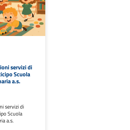
ioni servizi di
ticipo Scuola
aria a.s.
ni servizi di
cipo Scuola
ia a.s.